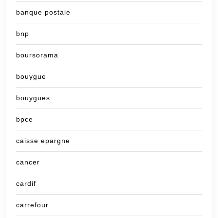
banque postale
bnp
boursorama
bouygue
bouygues
bpce
caisse epargne
cancer
cardif
carrefour