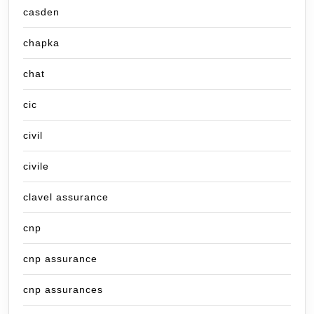
casden
chapka
chat
cic
civil
civile
clavel assurance
cnp
cnp assurance
cnp assurances