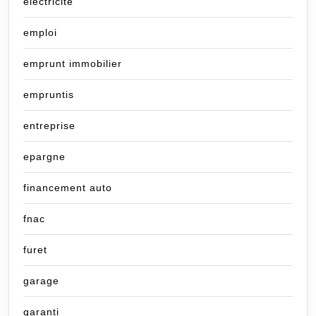
électricité
emploi
emprunt immobilier
empruntis
entreprise
epargne
financement auto
fnac
furet
garage
garanti