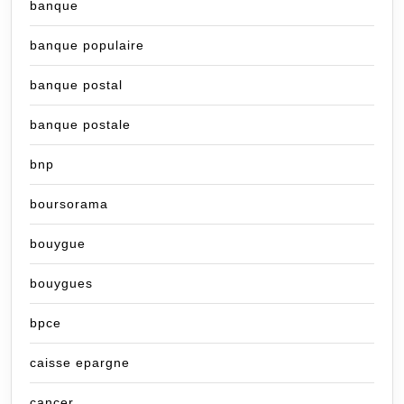
banque
banque populaire
banque postal
banque postale
bnp
boursorama
bouygue
bouygues
bpce
caisse epargne
cancer