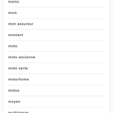
moins
mois
mon assureur
montant
moto
moto ancienne
moto verte
motorhome
motos
moyen
multirisque