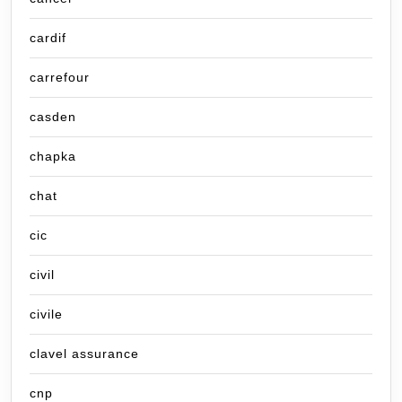
cardif
carrefour
casden
chapka
chat
cic
civil
civile
clavel assurance
cnp