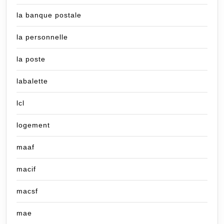
la banque postale
la personnelle
la poste
labalette
lcl
logement
maaf
macif
macsf
mae