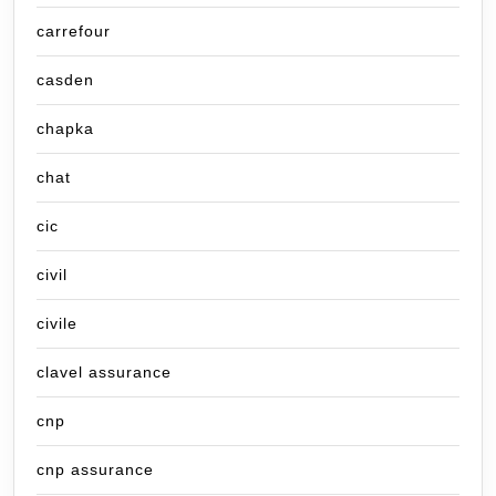
carrefour
casden
chapka
chat
cic
civil
civile
clavel assurance
cnp
cnp assurance