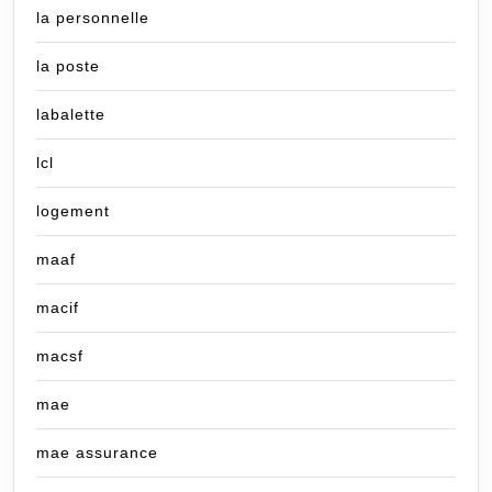
la personnelle
la poste
labalette
lcl
logement
maaf
macif
macsf
mae
mae assurance