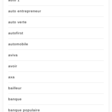
auto 1
auto entrepreneur
auto verte
autofirst
automobile
aviva
avoir
axa
bailleur
banque
banque populaire