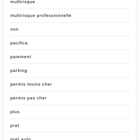
multirisque
multirisque professionnelle
non
pacifica
paiement
parking
permis moins cher
permis pas cher
plus
pret
pret auto