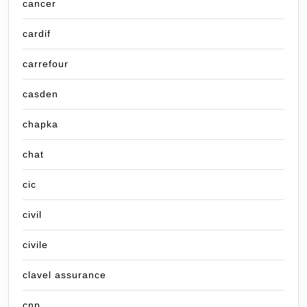
cancer
cardif
carrefour
casden
chapka
chat
cic
civil
civile
clavel assurance
cnp