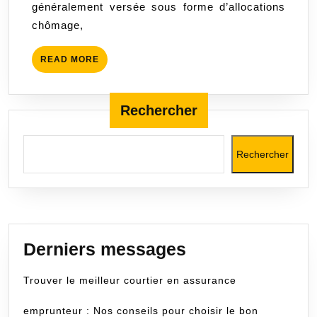
généralement versée sous forme d’allocations
travailleurs
chômage,
READ
READ MORE
MORE
Rechercher
Rechercher
Derniers messages
Trouver le meilleur courtier en assurance
emprunteur : Nos conseils pour choisir le bon