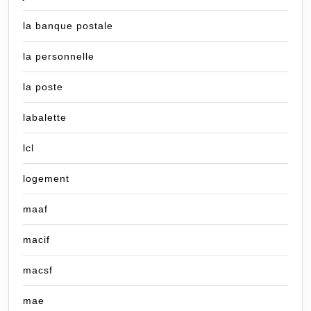
la banque postale
la personnelle
la poste
labalette
lcl
logement
maaf
macif
macsf
mae