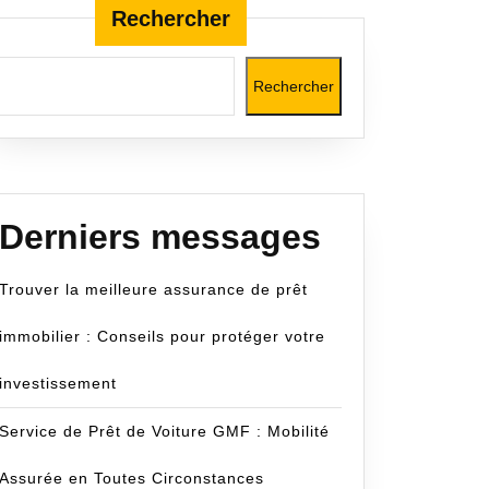
Rechercher
Rechercher
com
Derniers messages
Trouver la meilleure assurance de prêt
immobilier : Conseils pour protéger votre
investissement
Service de Prêt de Voiture GMF : Mobilité
Assurée en Toutes Circonstances