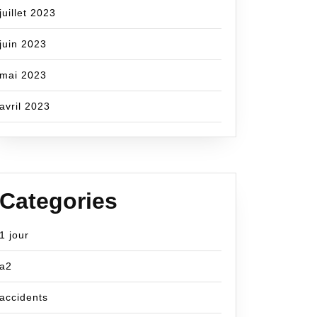
juillet 2023
juin 2023
mai 2023
avril 2023
Categories
1 jour
a2
accidents