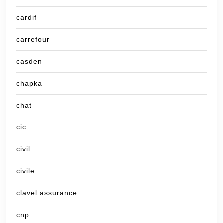
cardif
carrefour
casden
chapka
chat
cic
civil
civile
clavel assurance
cnp