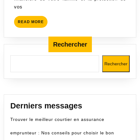
confian
vos
READ
READ MORE
MORE
Rechercher
Rechercher
Derniers messages
Trouver le meilleur courtier en assurance
emprunteur : Nos conseils pour choisir le bon