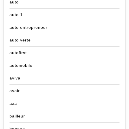
auto
auto 1
auto entrepreneur
auto verte
autofirst
automobile
aviva
avoir
axa
bailleur
banque