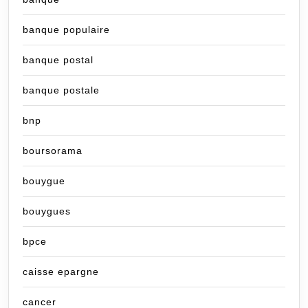
banque populaire
banque postal
banque postale
bnp
boursorama
bouygue
bouygues
bpce
caisse epargne
cancer