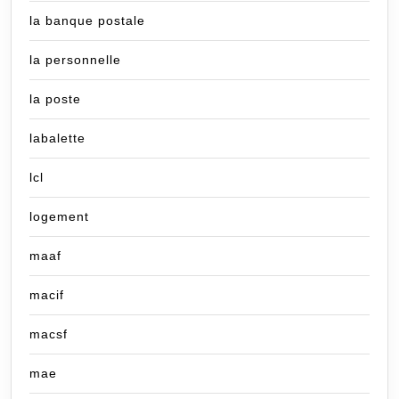
la banque postale
la personnelle
la poste
labalette
lcl
logement
maaf
macif
macsf
mae