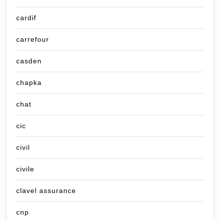
cardif
carrefour
casden
chapka
chat
cic
civil
civile
clavel assurance
cnp