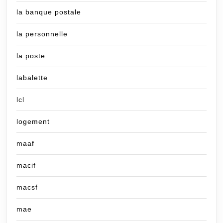
la banque postale
la personnelle
la poste
labalette
lcl
logement
maaf
macif
macsf
mae