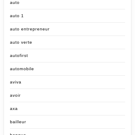
auto
auto 1
auto entrepreneur
auto verte
autofirst
automobile
aviva
avoir
axa
bailleur
banque