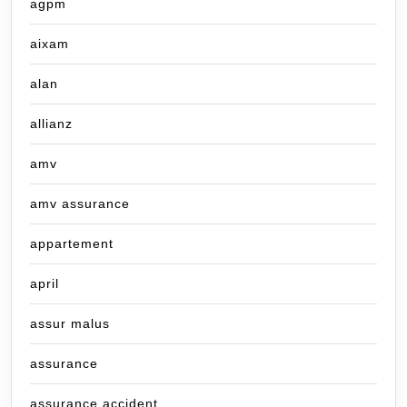
agpm
aixam
alan
allianz
amv
amv assurance
appartement
april
assur malus
assurance
assurance accident