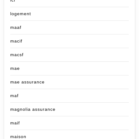
lcl
logement
maaf
macif
macsf
mae
mae assurance
maf
magnolia assurance
maif
maison