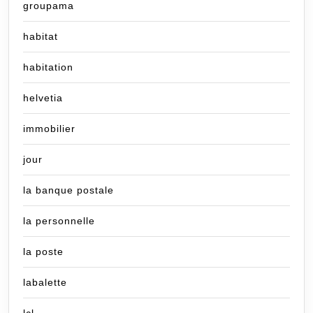
groupama
habitat
habitation
helvetia
immobilier
jour
la banque postale
la personnelle
la poste
labalette