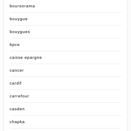
boursorama
bouygue
bouygues
bpce
caisse epargne
cancer
cardif
carrefour
casden
chapka