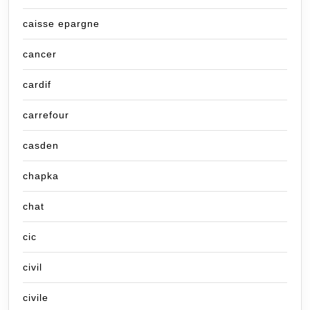
caisse epargne
cancer
cardif
carrefour
casden
chapka
chat
cic
civil
civile