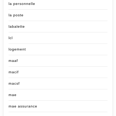
la personnelle
la poste
labalette
lcl
logement
maaf
macif
macsf
mae
mae assurance