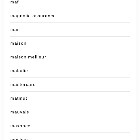
maf
magnolia assurance
maif
maison
maison meilleur
maladie
mastercard
matmut
mauvais
maxance
meilleur