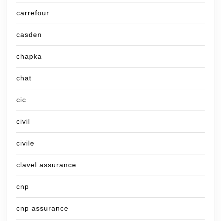
carrefour
casden
chapka
chat
cic
civil
civile
clavel assurance
cnp
cnp assurance