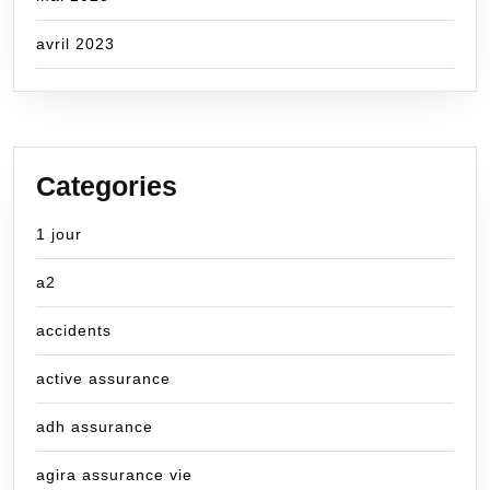
avril 2023
Categories
1 jour
a2
accidents
active assurance
adh assurance
agira assurance vie