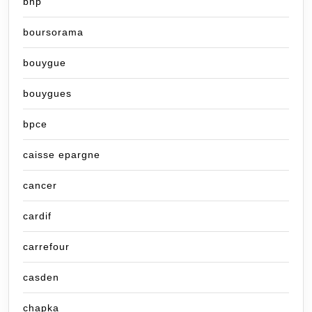
bnp
boursorama
bouygue
bouygues
bpce
caisse epargne
cancer
cardif
carrefour
casden
chapka