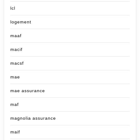
lcl
logement
maaf
macif
macsf
mae
mae assurance
maf
magnolia assurance
maif