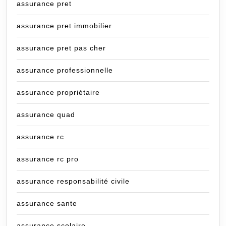
assurance pret
assurance pret immobilier
assurance pret pas cher
assurance professionnelle
assurance propriétaire
assurance quad
assurance rc
assurance rc pro
assurance responsabilité civile
assurance sante
assurance scolaire