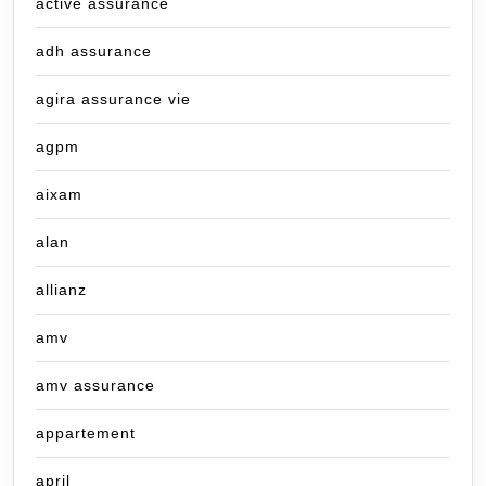
active assurance
adh assurance
agira assurance vie
agpm
aixam
alan
allianz
amv
amv assurance
appartement
april