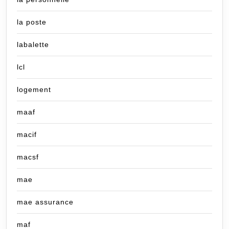
la poste
labalette
lcl
logement
maaf
macif
macsf
mae
mae assurance
maf