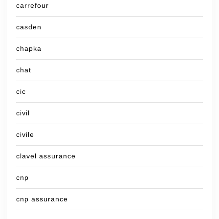
carrefour
casden
chapka
chat
cic
civil
civile
clavel assurance
cnp
cnp assurance