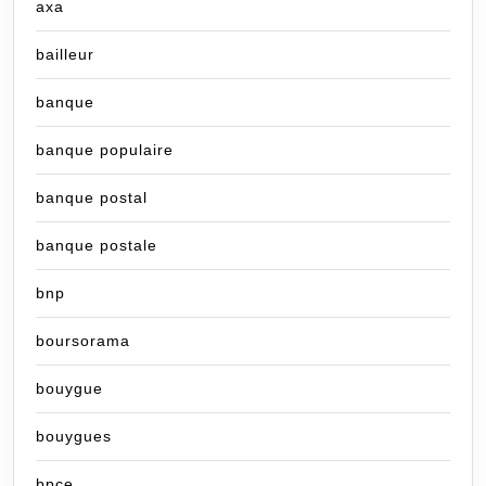
axa
bailleur
banque
banque populaire
banque postal
banque postale
bnp
boursorama
bouygue
bouygues
bpce