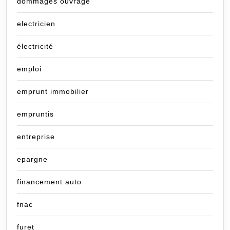
dommages ouvrage
electricien
électricité
emploi
emprunt immobilier
empruntis
entreprise
epargne
financement auto
fnac
furet