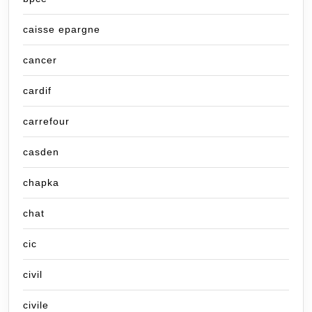
caisse epargne
cancer
cardif
carrefour
casden
chapka
chat
cic
civil
civile