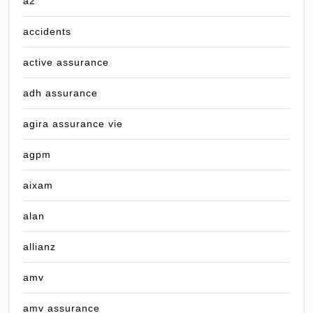
a2
accidents
active assurance
adh assurance
agira assurance vie
agpm
aixam
alan
allianz
amv
amv assurance