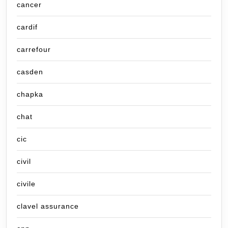
cancer
cardif
carrefour
casden
chapka
chat
cic
civil
civile
clavel assurance