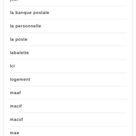
la banque postale
la personnelle
la poste
labalette
lcl
logement
maaf
macif
macsf
mae