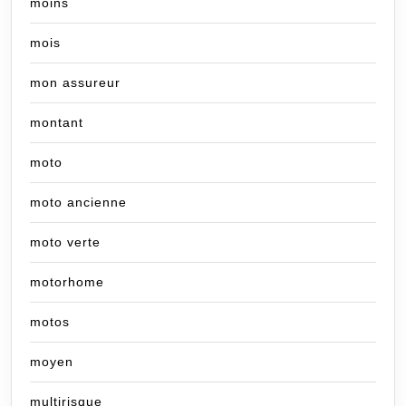
moins
mois
mon assureur
montant
moto
moto ancienne
moto verte
motorhome
motos
moyen
multirisque