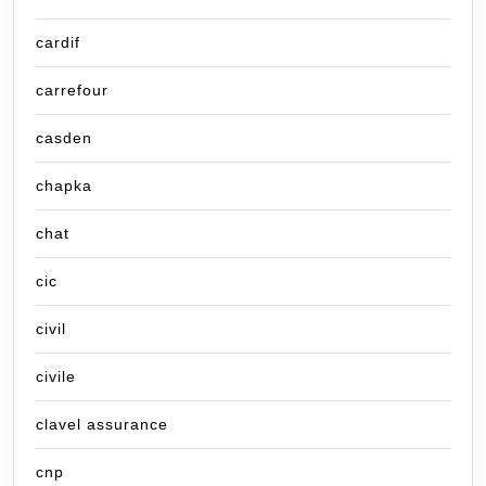
cardif
carrefour
casden
chapka
chat
cic
civil
civile
clavel assurance
cnp