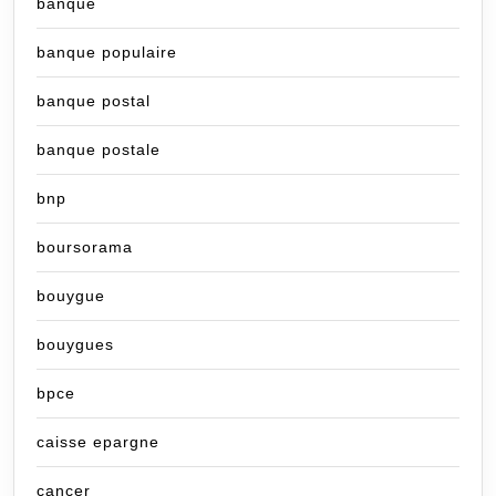
banque
banque populaire
banque postal
banque postale
bnp
boursorama
bouygue
bouygues
bpce
caisse epargne
cancer