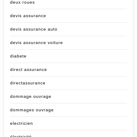
deux roues
devis assurance
devis assurance auto
devis assurance voiture
diabete
direct assurance
directassurance
dommage ouvrage
dommages ouvrage
electricien
électricité