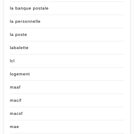
la banque postale
la personnelle
la poste
labalette
lcl
logement
maaf
macif
macsf
mae