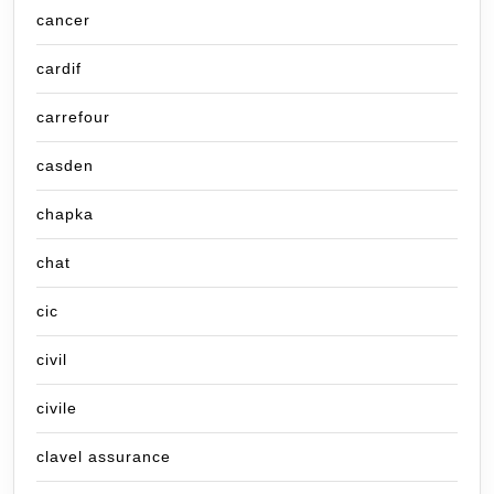
cancer
cardif
carrefour
casden
chapka
chat
cic
civil
civile
clavel assurance