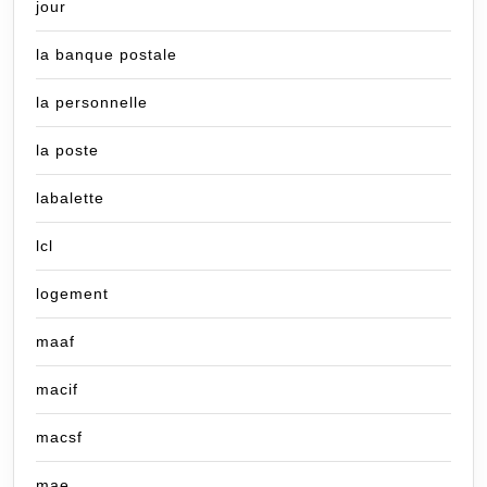
jour
la banque postale
la personnelle
la poste
labalette
lcl
logement
maaf
macif
macsf
mae