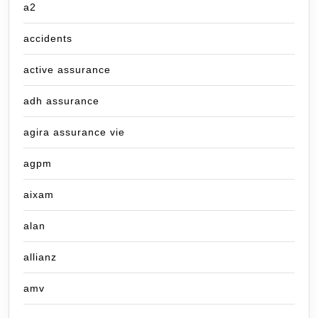
a2
accidents
active assurance
adh assurance
agira assurance vie
agpm
aixam
alan
allianz
amv