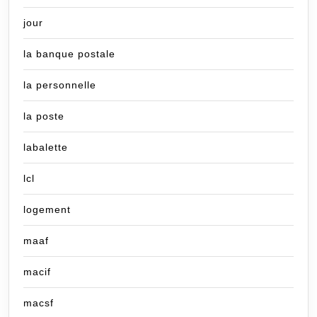
jour
la banque postale
la personnelle
la poste
labalette
lcl
logement
maaf
macif
macsf