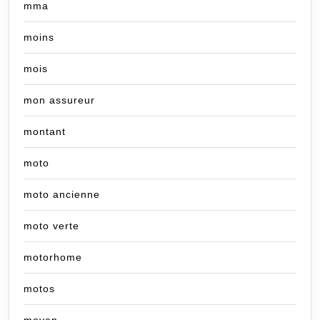
mma
moins
mois
mon assureur
montant
moto
moto ancienne
moto verte
motorhome
motos