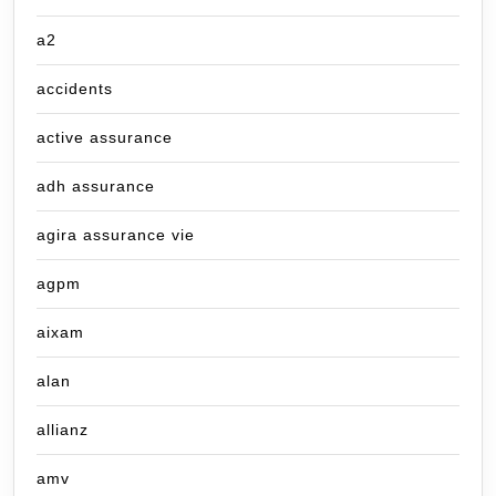
a2
accidents
active assurance
adh assurance
agira assurance vie
agpm
aixam
alan
allianz
amv