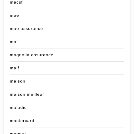
macsf
mae
mae assurance
maf
magnolia assurance
maif
maison
maison meilleur
maladie
mastercard
matmut