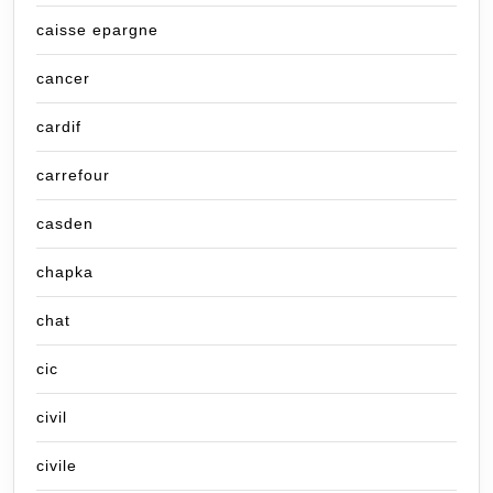
caisse epargne
cancer
cardif
carrefour
casden
chapka
chat
cic
civil
civile