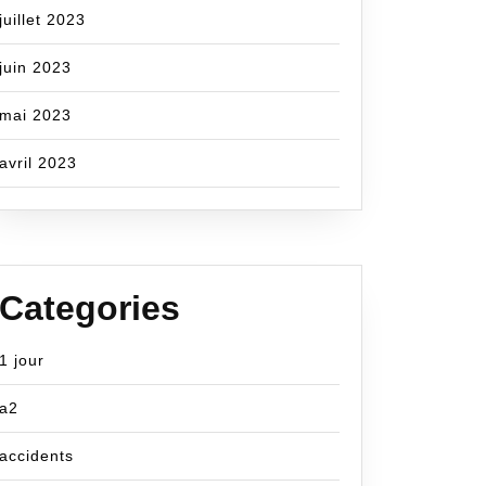
juillet 2023
juin 2023
mai 2023
avril 2023
Categories
1 jour
a2
accidents