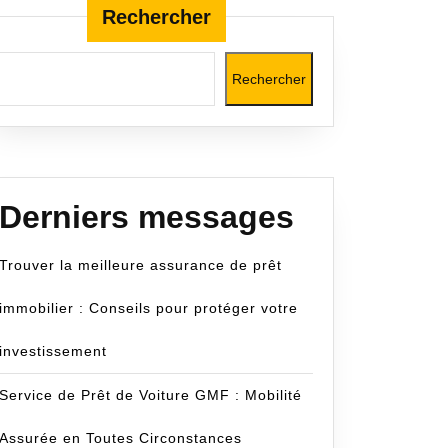
Rechercher
Rechercher
on
com
Derniers messages
Trouver la meilleure assurance de prêt
immobilier : Conseils pour protéger votre
investissement
Service de Prêt de Voiture GMF : Mobilité
Assurée en Toutes Circonstances