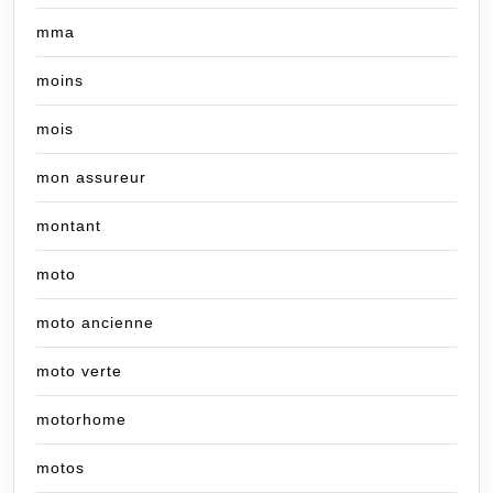
mma
moins
mois
mon assureur
montant
moto
moto ancienne
moto verte
motorhome
motos