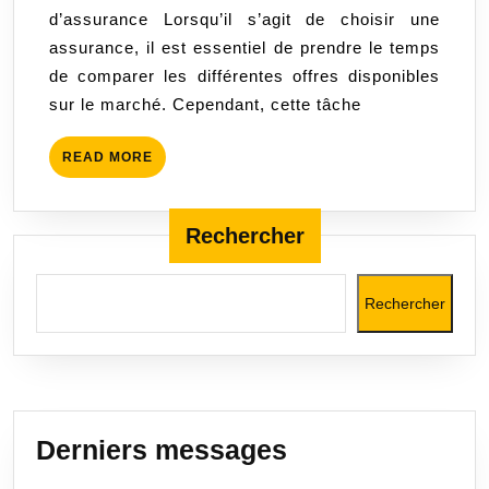
d’assurance Lorsqu’il s’agit de choisir une
un
assurance, il est essentiel de prendre le temps
comparateur
de comparer les différentes offres disponibles
d’assurance
sur le marché. Cependant, cette tâche
READ
READ MORE
MORE
Rechercher
Rechercher
Derniers messages