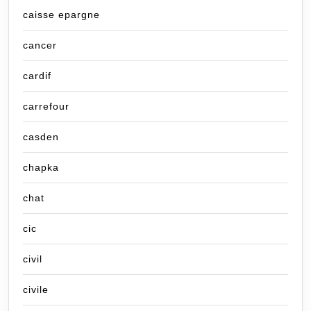
caisse epargne
cancer
cardif
carrefour
casden
chapka
chat
cic
civil
civile