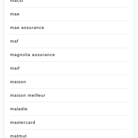
macsf
mae
mae assurance
maf
magnolia assurance
maif
maison
maison meilleur
maladie
mastercard
matmut