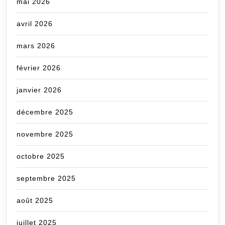
mai 2026
avril 2026
mars 2026
février 2026
janvier 2026
décembre 2025
novembre 2025
octobre 2025
septembre 2025
août 2025
juillet 2025