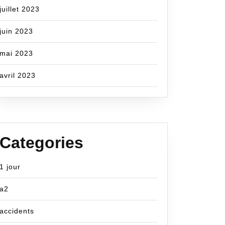
juillet 2023
juin 2023
mai 2023
avril 2023
Categories
1 jour
a2
accidents