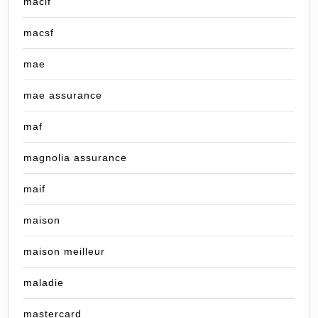
macif
macsf
mae
mae assurance
maf
magnolia assurance
maif
maison
maison meilleur
maladie
mastercard