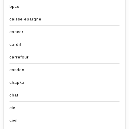
bpce
caisse epargne
cancer
cardif
carrefour
casden
chapka
chat
cic
civil