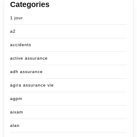
Categories
1 jour
a2
accidents
active assurance
adh assurance
agira assurance vie
agpm
aixam
alan