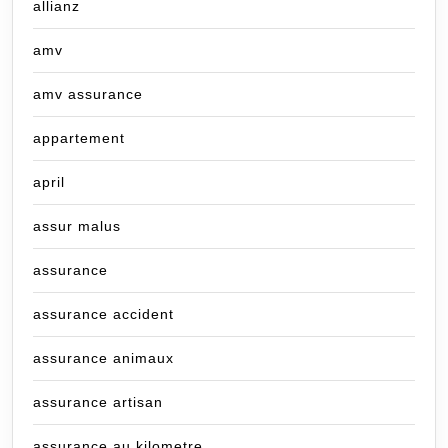
allianz
amv
amv assurance
appartement
april
assur malus
assurance
assurance accident
assurance animaux
assurance artisan
assurance au kilometre