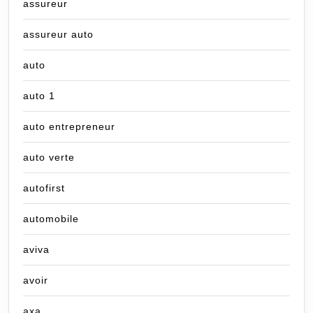
assureur
assureur auto
auto
auto 1
auto entrepreneur
auto verte
autofirst
automobile
aviva
avoir
axa