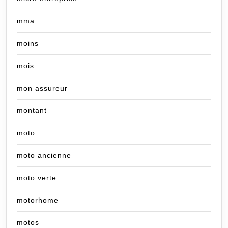
mma
moins
mois
mon assureur
montant
moto
moto ancienne
moto verte
motorhome
motos