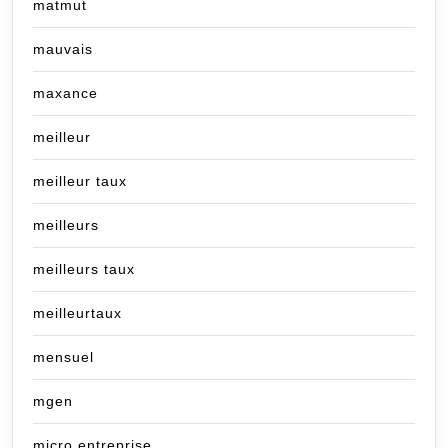
matmut
mauvais
maxance
meilleur
meilleur taux
meilleurs
meilleurs taux
meilleurtaux
mensuel
mgen
micro entreprise