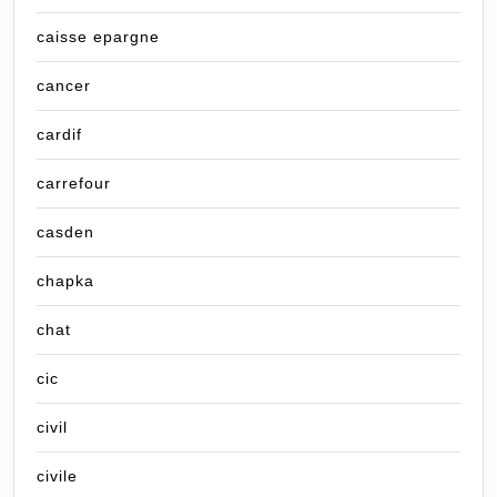
caisse epargne
cancer
cardif
carrefour
casden
chapka
chat
cic
civil
civile