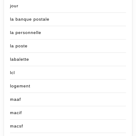
jour
la banque postale
la personnelle
la poste
labalette
lcl
logement
maaf
macif
macsf