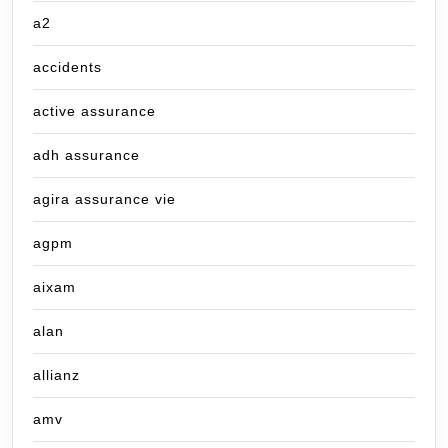
a2
accidents
active assurance
adh assurance
agira assurance vie
agpm
aixam
alan
allianz
amv