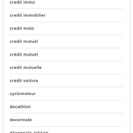
credit immo
credit immobilier
credit moto
credit mutuel
crédit mutuel
credit mutuelle
credit voiture
cyclomoteur
decathlon
decennale
décennale artisan