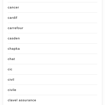
cancer
cardif
carrefour
casden
chapka
chat
cic
civil
civile
clavel assurance