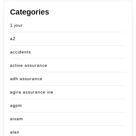
Categories
1 jour
a2
accidents
active assurance
adh assurance
agira assurance vie
agpm
aixam
alan