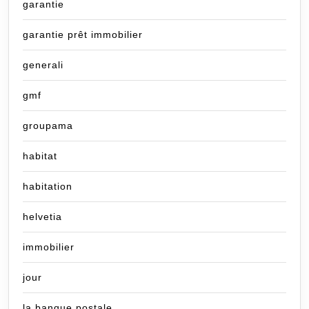
garantie
garantie prêt immobilier
generali
gmf
groupama
habitat
habitation
helvetia
immobilier
jour
la banque postale