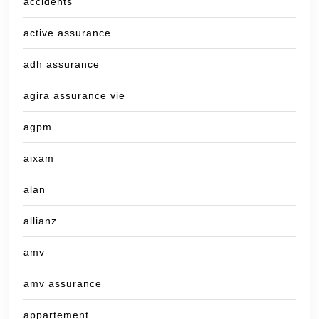
accidents
active assurance
adh assurance
agira assurance vie
agpm
aixam
alan
allianz
amv
amv assurance
appartement