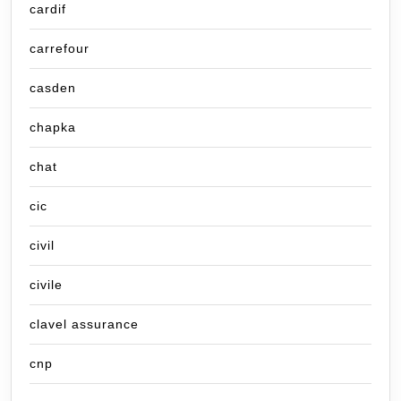
cardif
carrefour
casden
chapka
chat
cic
civil
civile
clavel assurance
cnp