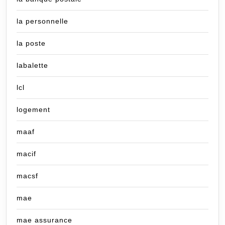
la personnelle
la poste
labalette
lcl
logement
maaf
macif
macsf
mae
mae assurance