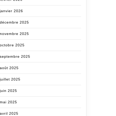
janvier 2026
décembre 2025
novembre 2025
octobre 2025
septembre 2025
om
août 2025
juillet 2025
juin 2025
mai 2025
avril 2025