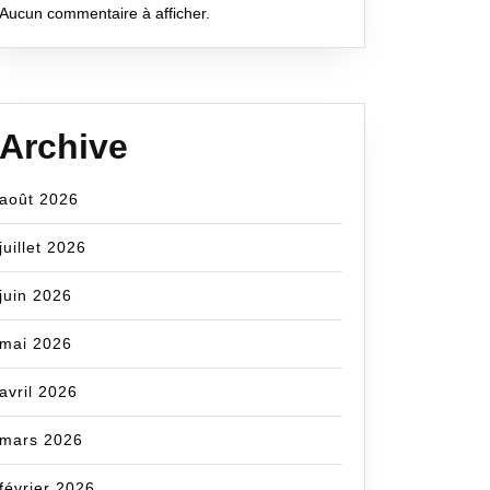
Aucun commentaire à afficher.
Archive
août 2026
juillet 2026
cecom
juin 2026
mai 2026
avril 2026
mars 2026
février 2026