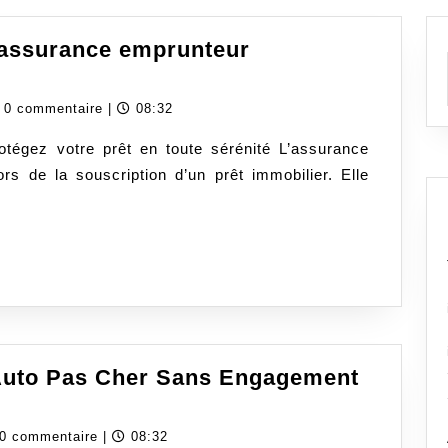
l’assurance emprunteur
dassurancecom
0 commentaire
|
08:32
égez votre prêt en toute sérénité L’assurance
rs de la souscription d’un prêt immobilier. Elle
Auto Pas Cher Sans Engagement
dassurancecom
0 commentaire
|
08:32