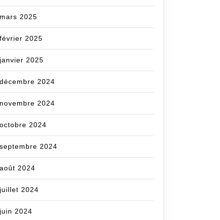
mars 2025
février 2025
janvier 2025
décembre 2024
novembre 2024
cecom
octobre 2024
septembre 2024
août 2024
juillet 2024
juin 2024