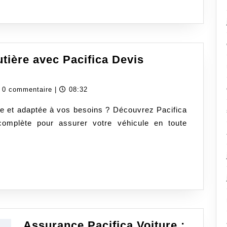
tière avec Pacifica Devis
dassurancecom
0 commentaire
|
08:32
e et adaptée à vos besoins ? Découvrez Pacifica
complète pour assurer votre véhicule en toute
Assurance Pacifica Voiture :