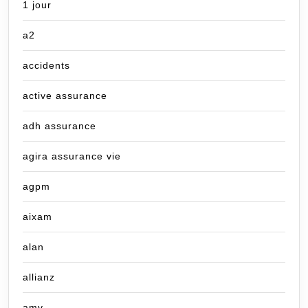
1 jour
a2
accidents
active assurance
adh assurance
agira assurance vie
agpm
aixam
alan
allianz
amv