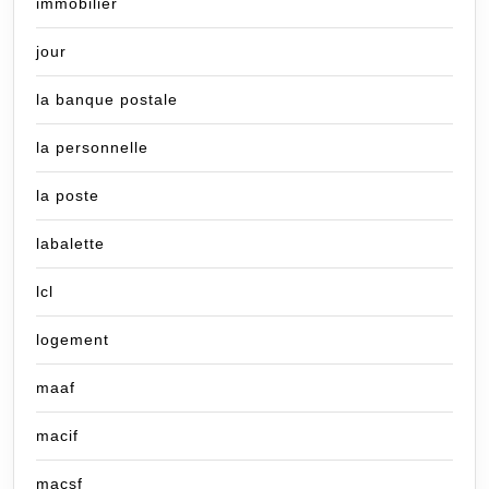
immobilier
jour
la banque postale
la personnelle
la poste
labalette
lcl
logement
maaf
macif
macsf