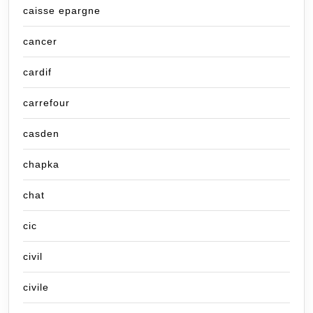
caisse epargne
cancer
cardif
carrefour
casden
chapka
chat
cic
civil
civile