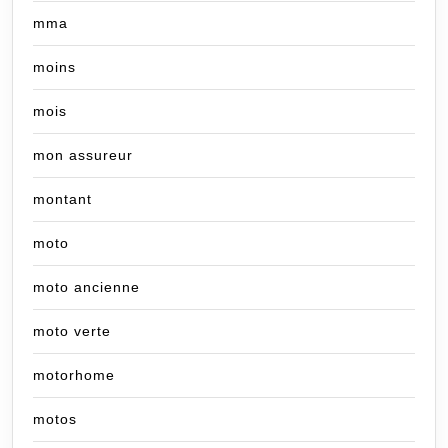
mma
moins
mois
mon assureur
montant
moto
moto ancienne
moto verte
motorhome
motos