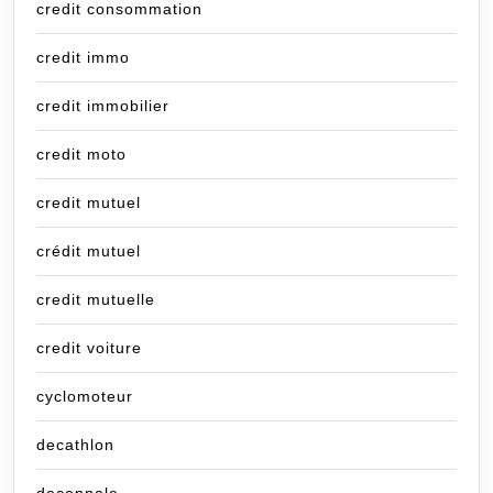
credit consommation
credit immo
credit immobilier
credit moto
credit mutuel
crédit mutuel
credit mutuelle
credit voiture
cyclomoteur
decathlon
decennale