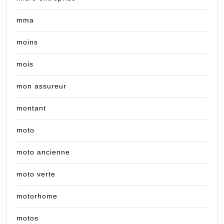
mma
moins
mois
mon assureur
montant
moto
moto ancienne
moto verte
motorhome
motos