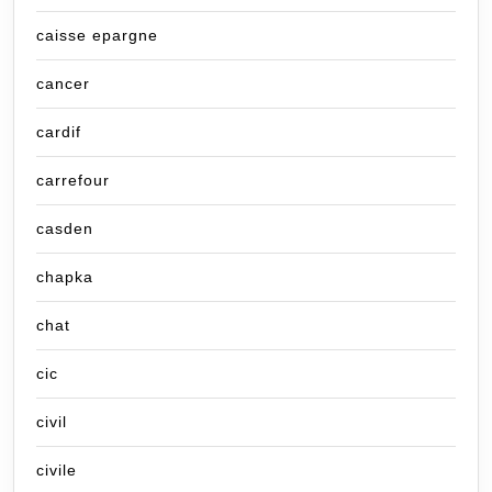
caisse epargne
cancer
cardif
carrefour
casden
chapka
chat
cic
civil
civile