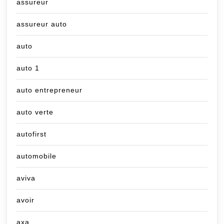
assureur
assureur auto
auto
auto 1
auto entrepreneur
auto verte
autofirst
automobile
aviva
avoir
axa