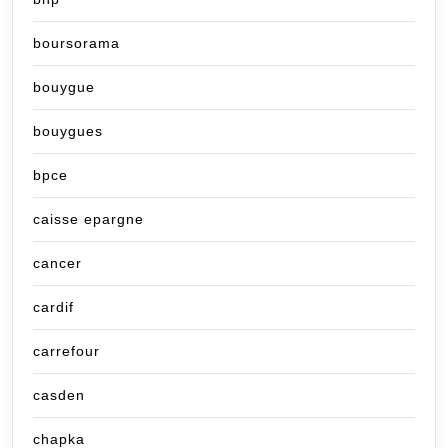
boursorama
bouygue
bouygues
bpce
caisse epargne
cancer
cardif
carrefour
casden
chapka