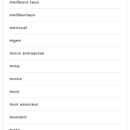
meilleurs taux
meilleurtaux
mensuel
mgen
micro entreprise
mma
moins
mois
mon assureur
montant
moto