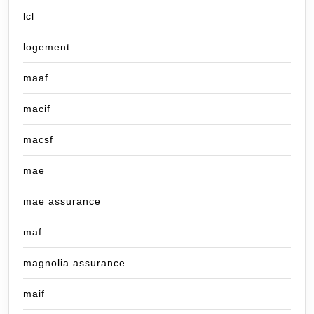
lcl
logement
maaf
macif
macsf
mae
mae assurance
maf
magnolia assurance
maif