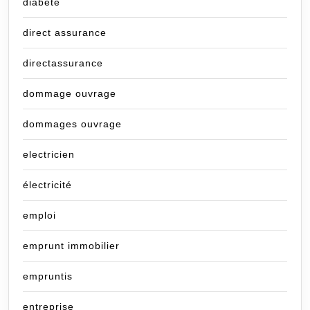
diabete
direct assurance
directassurance
dommage ouvrage
dommages ouvrage
electricien
électricité
emploi
emprunt immobilier
empruntis
entreprise