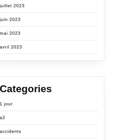
juillet 2023
juin 2023
mai 2023
avril 2023
Categories
1 jour
a2
accidents