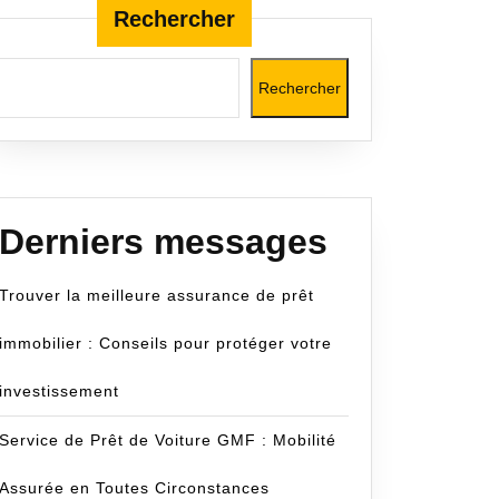
Rechercher
Rechercher
nce
ce
lité
Derniers messages
nnelle
Trouver la meilleure assurance de prêt
immobilier : Conseils pour protéger votre
urs
investissement
Service de Prêt de Voiture GMF : Mobilité
Assurée en Toutes Circonstances