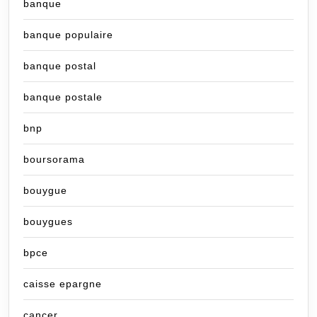
banque
banque populaire
banque postal
banque postale
bnp
boursorama
bouygue
bouygues
bpce
caisse epargne
cancer