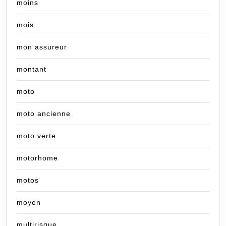
moins
mois
mon assureur
montant
moto
moto ancienne
moto verte
motorhome
motos
moyen
multirisque