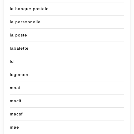
la banque postale
la personnelle
la poste
labalette
lcl
logement
maaf
macif
macsf
mae