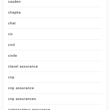
casden
chapka
chat
cic
civil
civile
clavel assurance
cnp
cnp assurance
cnp assurances
comparateur assurance