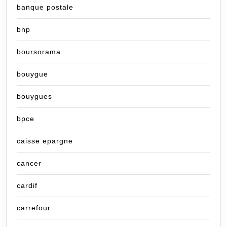
banque postale
bnp
boursorama
bouygue
bouygues
bpce
caisse epargne
cancer
cardif
carrefour