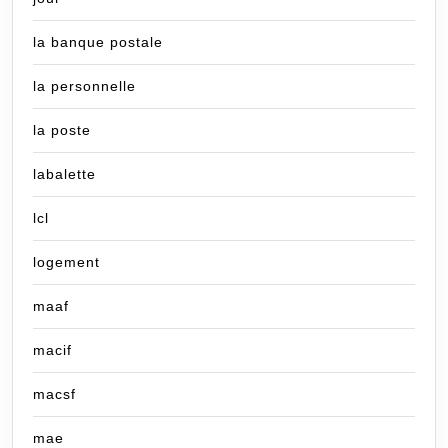
la banque postale
la personnelle
la poste
labalette
lcl
logement
maaf
macif
macsf
mae