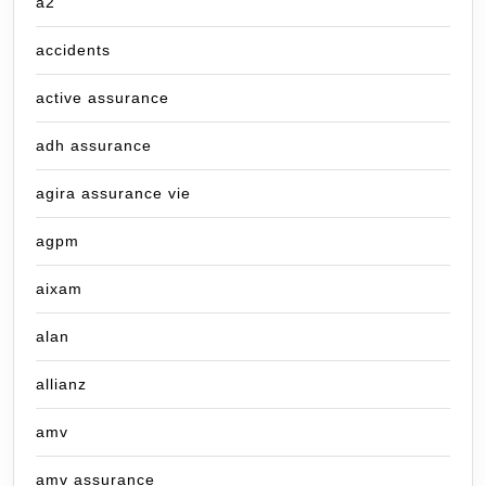
a2
accidents
active assurance
adh assurance
agira assurance vie
agpm
aixam
alan
allianz
amv
amv assurance