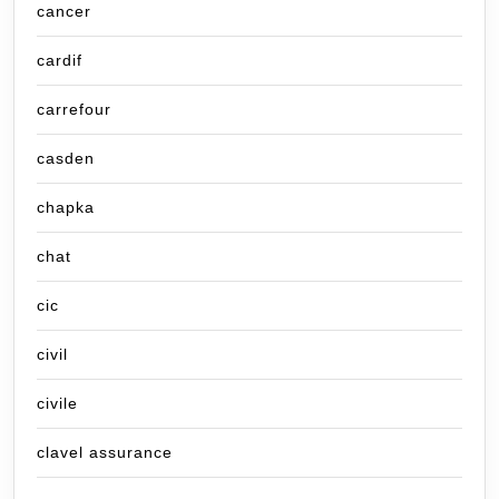
cancer
cardif
carrefour
casden
chapka
chat
cic
civil
civile
clavel assurance