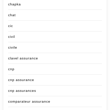
chapka
chat
cic
civil
civile
clavel assurance
cnp
cnp assurance
cnp assurances
comparateur assurance