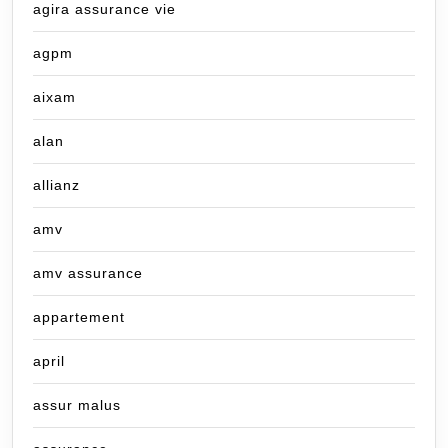
agira assurance vie
agpm
aixam
alan
allianz
amv
amv assurance
appartement
april
assur malus