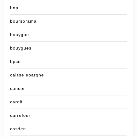
bnp
boursorama
bouygue
bouygues
bpce
caisse epargne
cancer
cardif
carrefour
casden