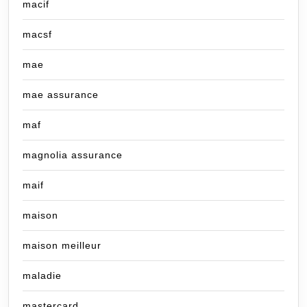
macif
macsf
mae
mae assurance
maf
magnolia assurance
maif
maison
maison meilleur
maladie
mastercard