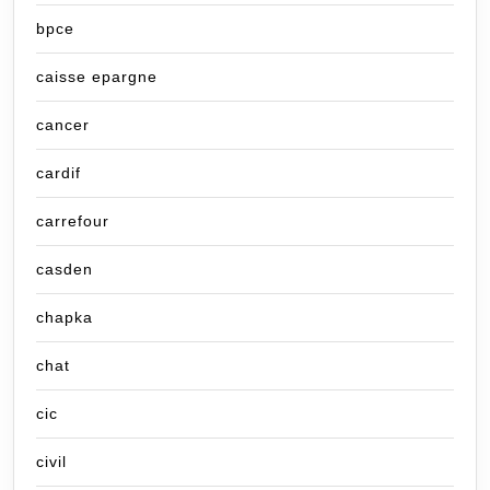
bpce
caisse epargne
cancer
cardif
carrefour
casden
chapka
chat
cic
civil