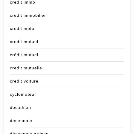
credit immo
credit immobilier
credit moto
credit mutuel
crédit mutuel
credit mutuelle
credit voiture
cyclomoteur
decathlon
decennale
décennale artisan