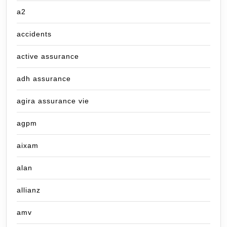
a2
accidents
active assurance
adh assurance
agira assurance vie
agpm
aixam
alan
allianz
amv