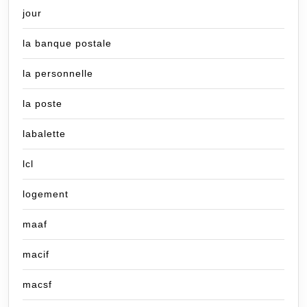
jour
la banque postale
la personnelle
la poste
labalette
lcl
logement
maaf
macif
macsf