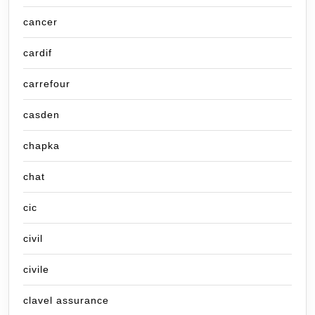
cancer
cardif
carrefour
casden
chapka
chat
cic
civil
civile
clavel assurance