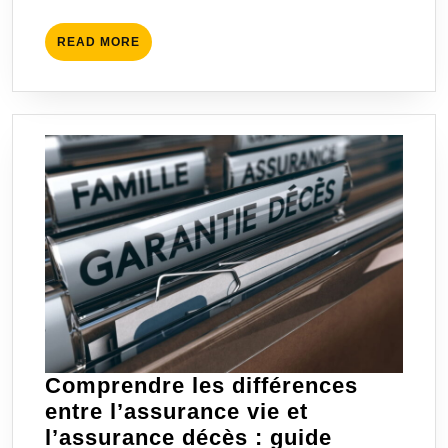
adap
READ
READ MORE
MORE
Comprendre les différences
entre l’assurance vie et
l’assurance décès : guide