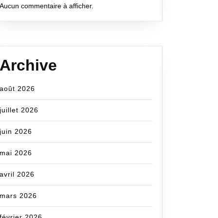
Aucun commentaire à afficher.
Archive
août 2026
juillet 2026
m
juin 2026
mai 2026
avril 2026
mars 2026
février 2026