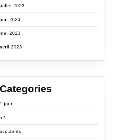
juillet 2023
juin 2023
mai 2023
avril 2023
Categories
1 jour
a2
accidents