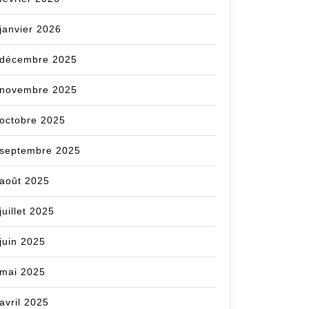
janvier 2026
décembre 2025
novembre 2025
octobre 2025
septembre 2025
om
août 2025
juillet 2025
juin 2025
mai 2025
avril 2025