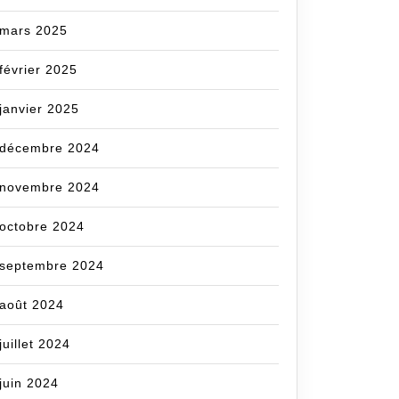
mars 2025
février 2025
janvier 2025
décembre 2024
on
novembre 2024
com
octobre 2024
septembre 2024
août 2024
juillet 2024
juin 2024