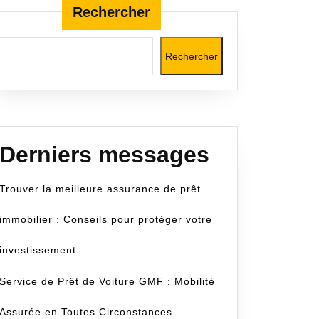
Rechercher
Rechercher
m
Derniers messages
Trouver la meilleure assurance de prêt
immobilier : Conseils pour protéger votre
investissement
Service de Prêt de Voiture GMF : Mobilité
Assurée en Toutes Circonstances