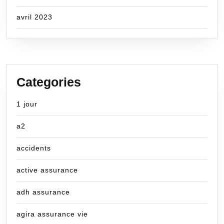
avril 2023
Categories
1 jour
a2
accidents
active assurance
adh assurance
agira assurance vie