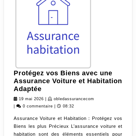
Protégez vos Biens avec une
Assurance Voiture et Habitation
Protégez
Adaptée
vos
19
obledassurancecom
19 mai 2026
|
obledassurancecom
Biens
mai
|
0 commentaire
|
08:32
avec
2026
Assurance Voiture et Habitation : Protégez vos
une
Biens les plus Précieux L’assurance voiture et
Assurance
habitation sont des éléments essentiels pour
Voiture