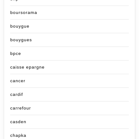
boursorama
bouygue
bouygues
bpce
caisse epargne
cancer
cardif
carrefour
casden
chapka