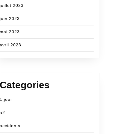
juillet 2023
juin 2023
mai 2023
avril 2023
Categories
1 jour
a2
accidents