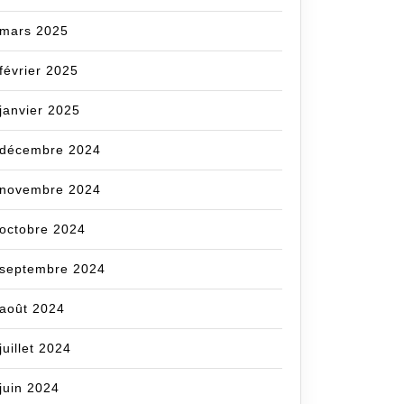
mars 2025
février 2025
janvier 2025
décembre 2024
novembre 2024
octobre 2024
cecom
septembre 2024
août 2024
juillet 2024
juin 2024