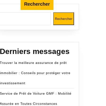
Rechercher
Rechercher
om
Derniers messages
Trouver la meilleure assurance de prêt
immobilier : Conseils pour protéger votre
investissement
Service de Prêt de Voiture GMF : Mobilité
Assurée en Toutes Circonstances