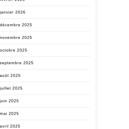
janvier 2026
décembre 2025
novembre 2025
octobre 2025
septembre 2025
com
août 2025
juillet 2025
juin 2025
mai 2025
avril 2025