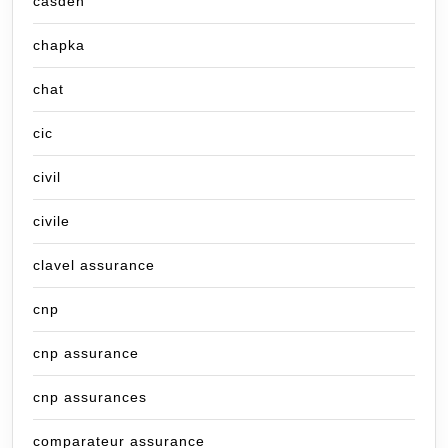
casden
chapka
chat
cic
civil
civile
clavel assurance
cnp
cnp assurance
cnp assurances
comparateur assurance