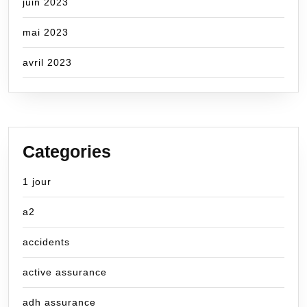
juin 2023
mai 2023
avril 2023
Categories
1 jour
a2
accidents
active assurance
adh assurance