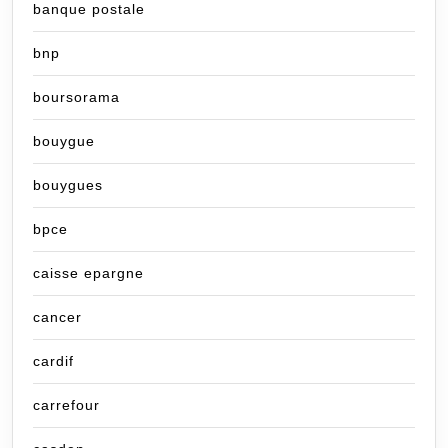
banque postale
bnp
boursorama
bouygue
bouygues
bpce
caisse epargne
cancer
cardif
carrefour