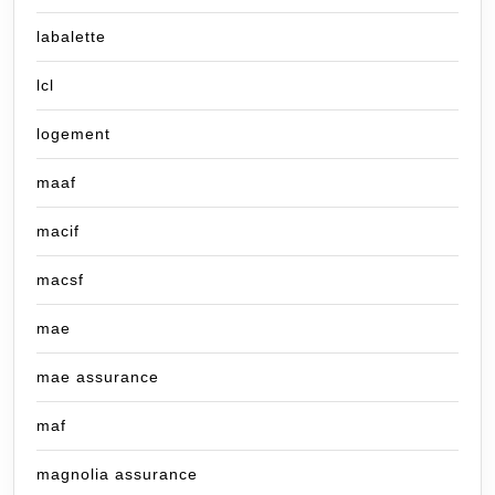
labalette
lcl
logement
maaf
macif
macsf
mae
mae assurance
maf
magnolia assurance