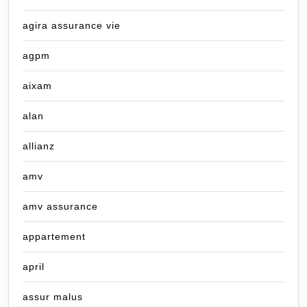
agira assurance vie
agpm
aixam
alan
allianz
amv
amv assurance
appartement
april
assur malus