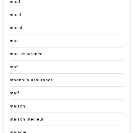
maaf
macif
macsf
mae
mae assurance
maf
magnolia assurance
maif
maison
maison meilleur
maladie