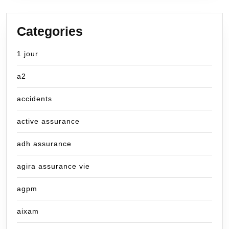
Categories
1 jour
a2
accidents
active assurance
adh assurance
agira assurance vie
agpm
aixam