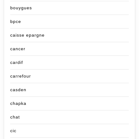
bouygues
bpce
caisse epargne
cancer
cardif
carrefour
casden
chapka
chat
cic