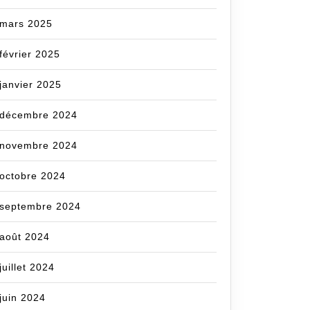
mars 2025
om
février 2025
janvier 2025
décembre 2024
novembre 2024
octobre 2024
septembre 2024
août 2024
juillet 2024
juin 2024