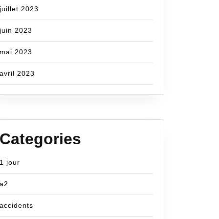
z
juillet 2023
juin 2023
mai 2023
é
avril 2023
nce
Categories
ion
1 jour
a2
accidents