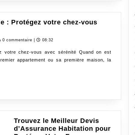
Économis
e : Protégez votre chez-vous
edassurancecom
0 commentaire
|
08:32
ez votre chez-vous avec sérénité Quand on est
emier appartement ou sa première maison, la
Trouvez le Meilleur Devis
d’Assurance Habitation pour