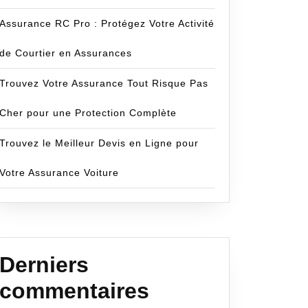
Assurance RC Pro : Protégez Votre Activité
de Courtier en Assurances
Trouvez Votre Assurance Tout Risque Pas
z-
Cher pour une Protection Complète
m
Trouvez le Meilleur Devis en Ligne pour
nces
Votre Assurance Voiture
es
ion,
Derniers
commentaires