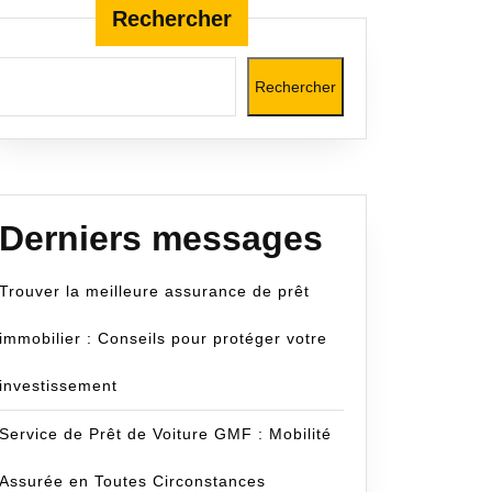
Rechercher
Rechercher
m
Derniers messages
Trouver la meilleure assurance de prêt
immobilier : Conseils pour protéger votre
investissement
Service de Prêt de Voiture GMF : Mobilité
Assurée en Toutes Circonstances