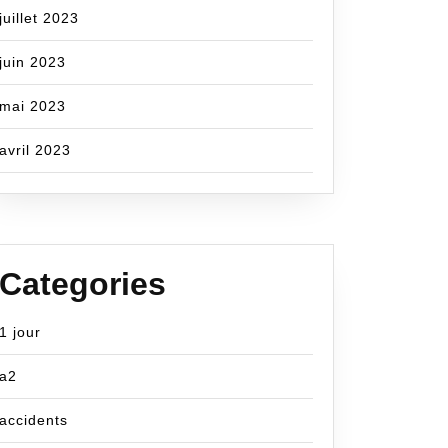
juillet 2023
juin 2023
mai 2023
avril 2023
Categories
1 jour
a2
accidents