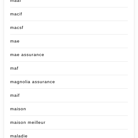
maaf
macif
macsf
mae
mae assurance
maf
magnolia assurance
maif
maison
maison meilleur
maladie