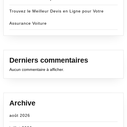
Trouvez le Meilleur Devis en Ligne pour Votre
Assurance Voiture
Derniers commentaires
Aucun commentaire à afficher.
Archive
août 2026