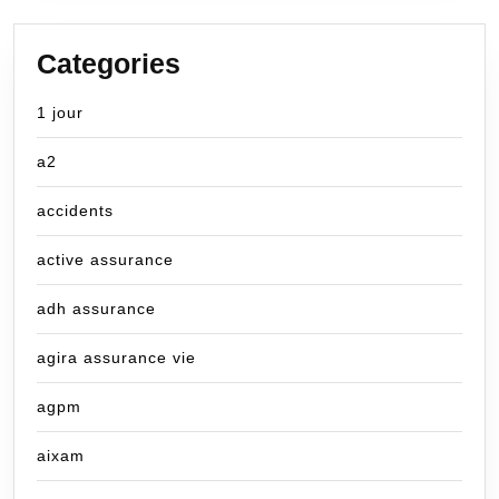
Categories
1 jour
a2
accidents
active assurance
adh assurance
agira assurance vie
agpm
aixam