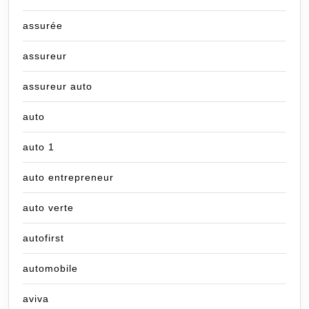
assurée
assureur
assureur auto
auto
auto 1
auto entrepreneur
auto verte
autofirst
automobile
aviva