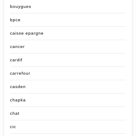
bouygues
bpce
caisse epargne
cancer
cardif
carrefour
casden
chapka
chat
cic