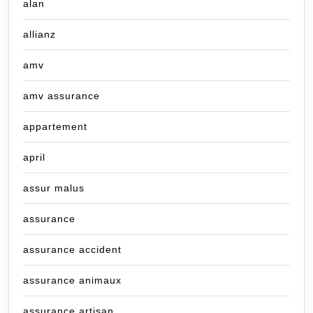
alan
allianz
amv
amv assurance
appartement
april
assur malus
assurance
assurance accident
assurance animaux
assurance artisan