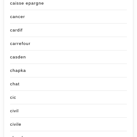
caisse epargne
cancer
cardif
carrefour
casden
chapka
chat
cic
civil
civile