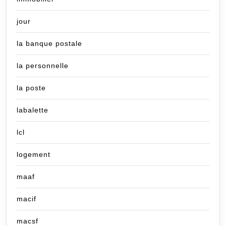
jour
la banque postale
la personnelle
la poste
labalette
lcl
logement
maaf
macif
macsf