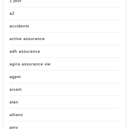
1 jour
a2
accidents
active assurance
adh assurance
agira assurance vie
agpm
aixam
alan
allianz
amv