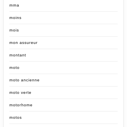
mma
moins
mois
mon assureur
montant
moto
moto ancienne
moto verte
motorhome
motos