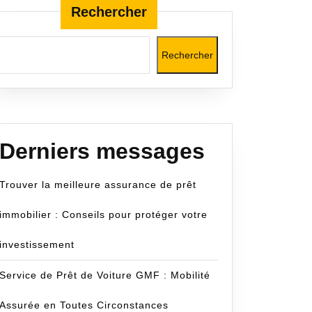
Rechercher
Rechercher
com
Derniers messages
Trouver la meilleure assurance de prêt
immobilier : Conseils pour protéger votre
investissement
Service de Prêt de Voiture GMF : Mobilité
Assurée en Toutes Circonstances